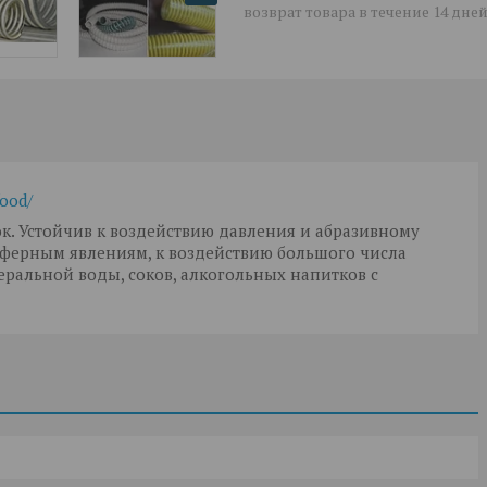
возврат товара в течение 14 дне
food/
к. Устойчив к воздействию давления и абразивному
сферным явлениям, к воздействию большого числа
еральной воды, соков, алкогольных напитков с