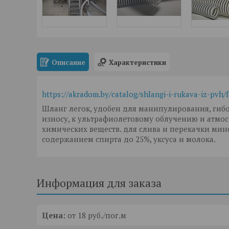
Описание
Характеристики
https://akradom.by/catalog/shlangi-i-rukava-iz-pvh/
Шланг легок, удобен для манипулирования, гибо
износу, к ультрафиолетовому облучению и атмо
химических веществ. для слива и перекачки мин
содержанием спирта до 25%, уксуса и молока.
Информация для заказа
Цена:
от 18
руб.
/пог.м