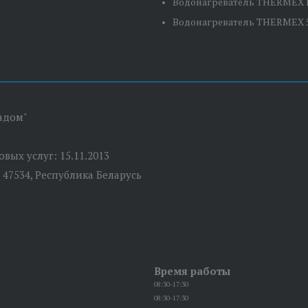
Водонагреватель THERMEX E
Водонагреватель THERMEX 
адом"
вых услуг: 15.11.2013
 47534, Республика Беларусь
Время работы
08:30-17:30
08:30-17:30