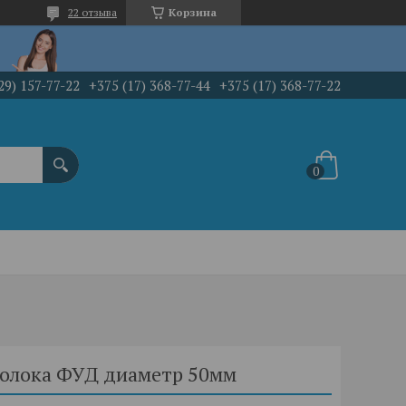
22 отзыва
Корзина
29) 157-77-22
+375 (17) 368-77-44
+375 (17) 368-77-22
молока ФУД диаметр 50мм