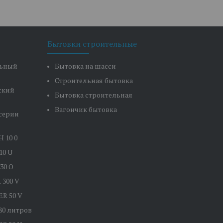
Бытовки строительные
льный
Бытовка на шасси
Строительная бытовка
ский
Бытовка строительная
Вагончик бытовка
серии
 10 0
10 U
30 O
 300 V
R 50 V
80 литров