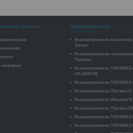
 тентовое полотно
Водонагреватели
градительная
Водонагреватель накопите
Termex
крывочный
Водонагреватель электриче
тентов
Thermex
а сварщика
Водонагреватель THERMEX 
CHAMPION
Водонагреватель THERMEX H
Водонагреватель Thermex H 
Водонагреватель Nhermex H 
Водонагреватель Thermex ER
Водонагреватель THERMEX E
Водонагреватель THERMEX 