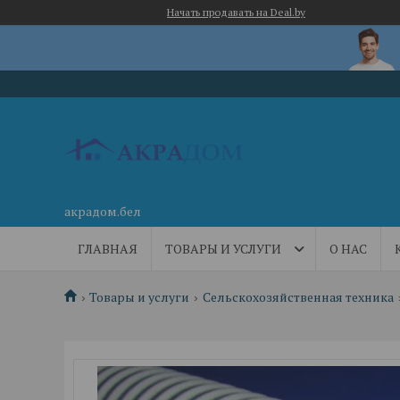
Начать продавать на Deal.by
акрадом.бел
ГЛАВНАЯ
ТОВАРЫ И УСЛУГИ
О НАС
Товары и услуги
Сельскохозяйственная техника