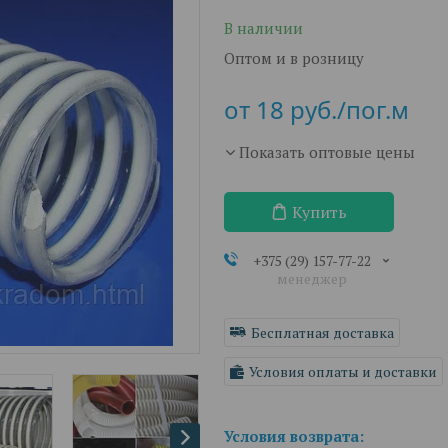
В наличии
Оптом и в розницу
от
18
руб.
/пог.м
Показать оптовые цены
Купить
+375 (29) 157-77-22
менеджер
Бесплатная доставка
Условия оплаты и доставки