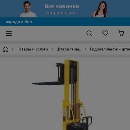
акрадом.бел
Товары и услуги
Штабелеры..
Гидравлический шта