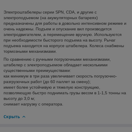
Электроштабелеры серии SPN, СDA, и другие с
электроподъемом (на акумуляторных батареях)
предназначены для работы в довольно интенсивном режиме и
очень надежны. Подъем и опускание вил производится
электродвигателем, а перемещение вручную. Используются
при необходимости бысторого подъема на высоту. Рычаг
подъема находится на корпусе штабелера. Колеса снабжены
тормозными механизмами.
По сравнению с ручными погрузочными механизмами,
штабелер с электроподъемом обладает несколькими
существенными преимуществами:
как минимум в три раза увеличивает скорость погрузочно-
разгрузочных работ (до 60 паллет за смену);
имеет более устойчивую и тяжелую конструкцию,
позволяющую быстро поднимать грузы весом в 1-1,5 тонны на
высоту до 3,0 м;
снимает нагрузку с оператора.
Скрыть