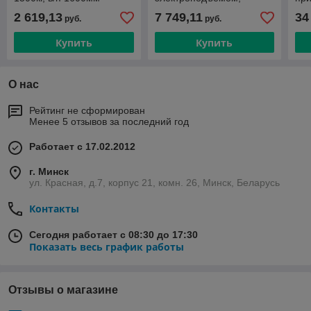
полуэлектрический г/
2 619,13
7 749,11
34
руб.
руб.
п1500 кг., в/п 3500 мм
Купить
Купить
О нас
Рейтинг не сформирован
Менее 5 отзывов за последний год
Работает с 17.02.2012
г. Минск
ул. Красная, д.7, корпус 21, комн. 26, Минск, Беларусь
Контакты
Сегодня работает с 08:30 до 17:30
Показать весь график работы
Отзывы о магазине