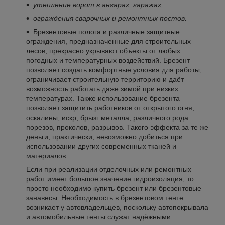
утепление ворот в ангарах, гаражах;
ограждения сварочных и ремонтных постов.
Брезентовые полога и различные защитные
ограждения, предназначенные для строительных
лесов, прекрасно укрывают объекты от любых
погодных и температурных воздействий. Брезент
позволяет создать комфортные условия для работы,
ограничивает строительную территорию и даёт
возможность работать даже зимой при низких
температурах. Также использование брезента
позволяет защитить работников от открытого огня,
оскалины, искр, брызг металла, различного рода
порезов, проколов, разрывов. Такого эффекта за те же
деньги, практически, невозможно добиться при
использовании других современных тканей и
материалов.
Если при реализации отделочных или ремонтных
работ имеет большое значение гидроизоляция, то
просто необходимо купить брезент или брезентовые
занавесы. Необходимость в брезентовом тенте
возникает у автовладельцев, поскольку автопокрывала
и автомобильные тенты служат надёжными