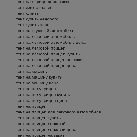
тент для прицепа на заказ
тент изготовление
тент купить
тент купить недорого
тент купить цена
тент на грузовой автомобиль
тент на легковой автомобиль
тент на легковой автомобиль цена
тент на легковой прицеп
тент на легковой прицеп купить
тент на легковой прицеп на заказ
тент на легковой прицеп цена
тент на машину
тент на машину купить
тент на машину цена
тент на полуприцеп
тент на полуприцеп купить
тент на полуприцеп цена
тент на прицеп
тент на прицеп для легкового автомобиля
тент на прицеп купить
тент на прицеп легковой
тент на прицеп легковой цена
тент на прицеп на заказ