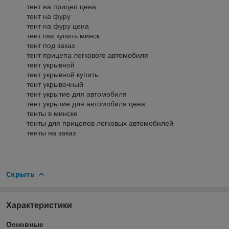
тент на прицеп цена
тент на фуру
тент на фуру цена
тент пвх купить минск
тент под заказ
тент прицепа легкового автомобиля
тент укрывной
тент укрывной купить
тент укрывочный
тент укрытие для автомобиля
тент укрытие для автомобиля цена
тенты в минске
тенты для прицепов легковых автомобилей
тенты на заказ
Скрыть
Характеристики
Основные