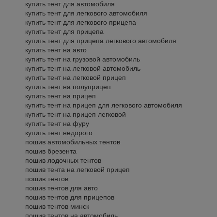
купить тент для автомобиля
купить тент для легкового автомобиля
купить тент для легкового прицепа
купить тент для прицепа
купить тент для прицепа легкового автомобиля
купить тент на авто
купить тент на грузовой автомобиль
купить тент на легковой автомобиль
купить тент на легковой прицеп
купить тент на полуприцеп
купить тент на прицеп
купить тент на прицеп для легкового автомобиля
купить тент на прицеп легковой
купить тент на фуру
купить тент недорого
пошив автомобильных тентов
пошив брезента
пошив лодочных тентов
пошив тента на легковой прицеп
пошив тентов
пошив тентов для авто
пошив тентов для прицепов
пошив тентов минск
пошив тентов на автомобиль