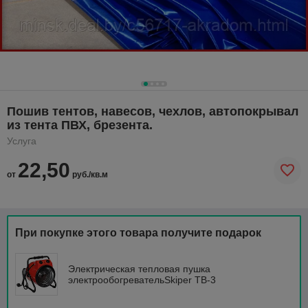
Пошив тентов, навесов, чехлов, автопокрывал
из тента ПВХ, брезента.
Услуга
22,50
от
руб./кв.м
При покупке этого товара получите подарок
Электрическая тепловая пушка
электрообогревательSkiper ТВ-3