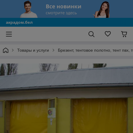
акрадом.бел
Товары и услуги
Брезент, тентовое полотно, тент пвх,