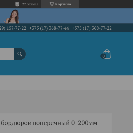
22 отзыва
Корзина
29) 157-77-22
+375 (17) 368-77-44
+375 (17) 368-77-22
 бордюров поперечный 0-200мм