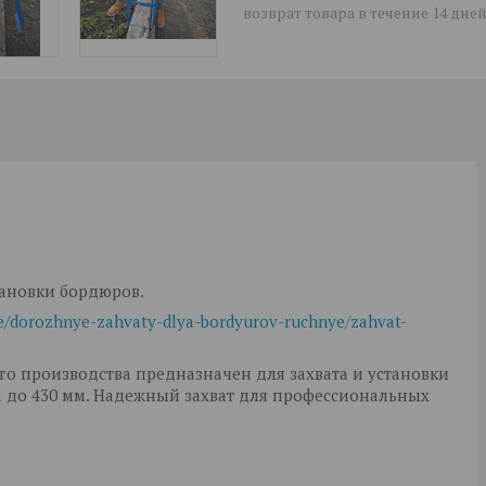
возврат товара в течение 14 дне
ановки бордюров.
ie/dorozhnye-zahvaty-dlya-bordyurov-ruchnye/zahvat-
ого производства предназначен для захвата и установки
а до 430 мм. Надежный захват для профессиональных