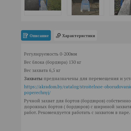
Описание
Характеристики
Регулируемость 0-200мм
Вес блока (бордюра) 130 кг
Вес захвата 6,5 кг
Захваты
предназначены для перемещения и уст
https://akradom.by/catalog/stroitelnoe-oborudovan
poperechnyj/
Ручной захват для бортов (бордюров) собственн
дорожных бортов ( бордюров) с шириной захват
работ. Рекомендуется работать с захватом в паре.