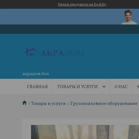
Начать продавать на Deal.by
акрадом.бел
ГЛАВНАЯ
ТОВАРЫ И УСЛУГИ
О НАС
Товары и услуги
Грузоподъемное оборудование