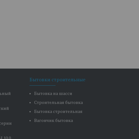
Бытовки строительные
льный
Бытовка на шасси
Строительная бытовка
ский
Бытовка строительная
Вагончик бытовка
серии
 10 0